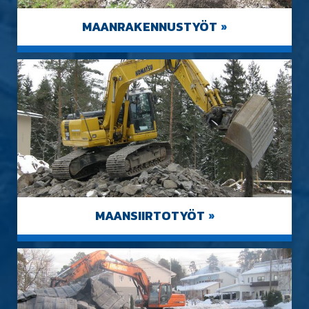
MAANRAKENNUSTYÖT
»
MAANSIIRTOTYÖT
»