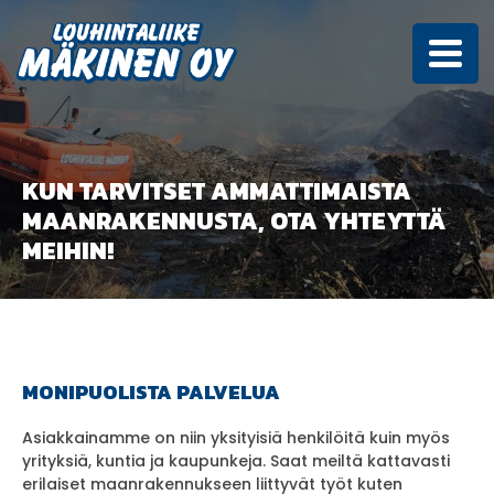
KUN TARVITSET AMMATTIMAISTA
MAANRAKENNUSTA, OTA YHTEYTTÄ
MEIHIN!
MONIPUOLISTA PALVELUA
Asiakkainamme on niin yksityisiä henkilöitä kuin myös
yrityksiä, kuntia ja kaupunkeja. Saat meiltä kattavasti
erilaiset maanrakennukseen liittyvät työt kuten