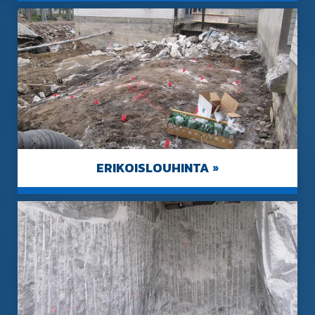
ERIKOISLOUHINTA
»